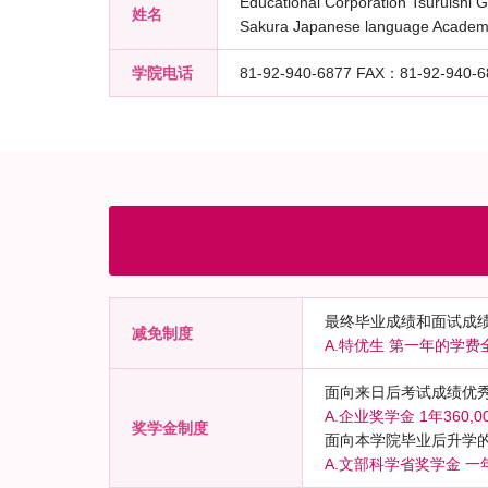
Educational Corporation Tsuruishi 
姓名
Sakura Japanese language Academ
学院电话
81-92-940-6877 FAX：81-92-940-6
最终毕业成绩和面试成
减免制度
A.特优生 第一年的学费
面向来日后考试成绩优
A.企业奖学金 1年360,0
奖学金制度
面向本学院毕业后升学
A.文部科学省奖学金 一年