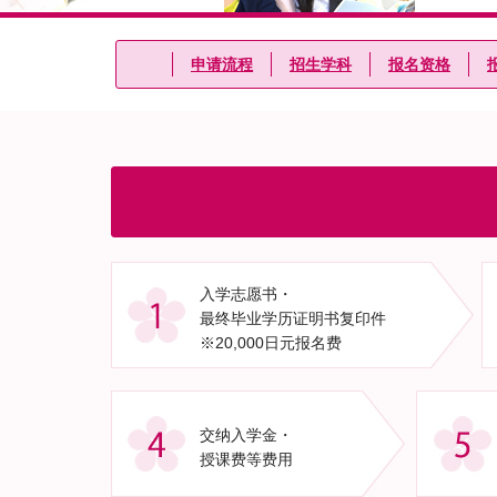
申请流程
招生学科
报名资格
入学志愿书・
最终毕业学历证明书复印件
※20,000日元报名费
交纳入学金・
授课费等费用