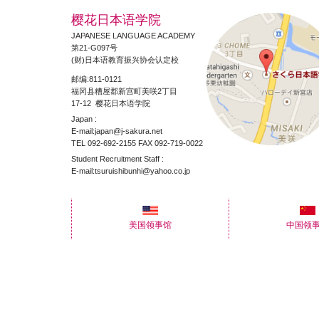
樱花日本语学院
JAPANESE LANGUAGE ACADEMY
第21-G097号
(财)日本语教育振兴协会认定校
邮编:811-0121
福冈县糟屋郡新宫町美咲2丁目
17-12 樱花日本语学院
Japan :
E-mail:japan@j-sakura.net
TEL 092-692-2155 FAX 092-719-0022
Student Recruitment Staff :
E-mail:tsuruishibunhi@yahoo.co.jp
美国领事馆
中国领