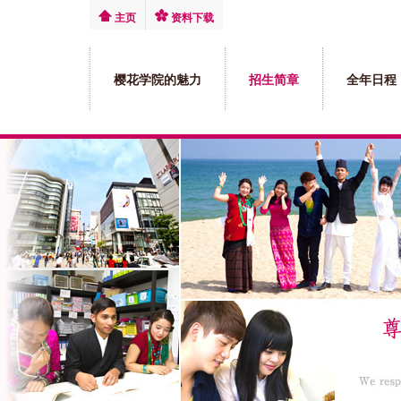
主页
资料下载
樱花学院的魅力
招生简章
全年日程